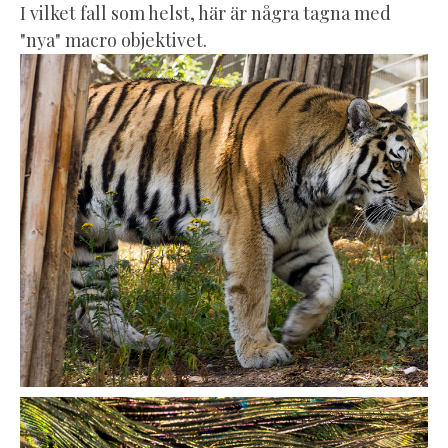
I vilket fall som helst, här är några tagna med
"nya" macro objektivet.