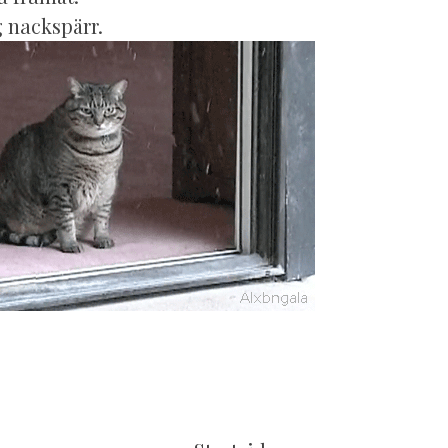
g nackspärr.